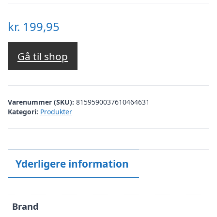
kr.
199,95
Gå til shop
Varenummer (SKU):
8159590037610464631
Kategori:
Produkter
Yderligere information
Brand