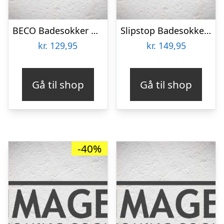
BECO Badesokker m. Skridsikker Bund – Pink
Slipstop Badesokker – Junior – Luz Junior
kr.
129,95
kr.
149,95
Gå til shop
Gå til shop
-40%