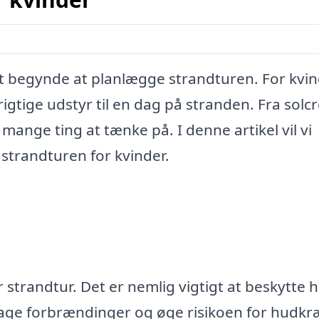
at begynde at planlægge strandturen. For kvi
rigtige udstyr til en dag på stranden. Fra sol
mange ting at tænke på. I denne artikel vil vi
l strandturen for kvinder.
strandtur. Det er nemlig vigtigt at beskytte 
sage forbrændinger og øge risikoen for hudkræ