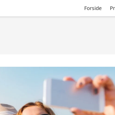
Forside
P