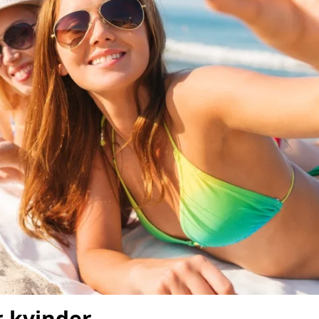
r kvinder