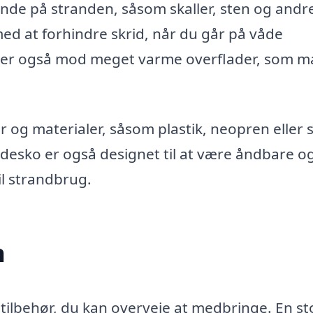
nde på stranden, såsom skaller, sten og andr
d at forhindre skrid, når du går på våde
tter også mod meget varme overflader, som m
 og materialer, såsom plastik, neopren eller s
desko er også designet til at være åndbare o
il strandbrug.
n
 tilbehør, du kan overveje at medbringe. En st