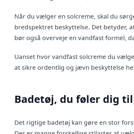
Når du vælger en solcreme, skal du sørg
bredspektret beskyttelse. Det betyder, 
bør også overveje en vandfast formel, da
Uanset hvor vandfast solcreme du vælger
at sikre ordentlig og jævn beskyttelse 
Badetøj, du føler dig til
Det rigtige badetøj kan gøre en stor fors
Der er mange forskellige stilarter at væ