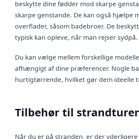
beskytte dine fødder mod skarpe gensta
skarpe genstande. De kan også hjælpe me
overflader, såsom badebroer. De besky
typisk kan opleve, når man rejser sydpå.
Du kan vælge mellem forskellige modeller
afhængigt af dine præferencer. Nogle ba
hurtigtørrende, hvilket gør dem ideelle t
Tilbehør til strandture
Når du er på stranden, er der yderligere