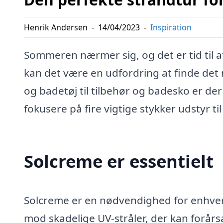
Henrik Andersen
-
14/04/2023
-
Inspiration
Sommeren nærmer sig, og det er tid til 
kan det være en udfordring at finde det 
og badetøj til tilbehør og badesko er der 
fokusere på fire vigtige stykker udstyr ti
Solcreme er essentielt
Solcreme er en nødvendighed for enhver 
mod skadelige UV-stråler, der kan forår