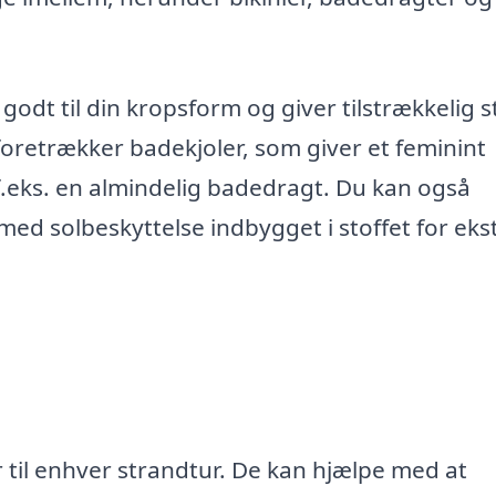
godt til din kropsform og giver tilstrækkelig s
oretrækker badekjoler, som giver et feminint
.eks. en almindelig badedragt. Du kan også
 med solbeskyttelse indbygget i stoffet for eks
r til enhver strandtur. De kan hjælpe med at