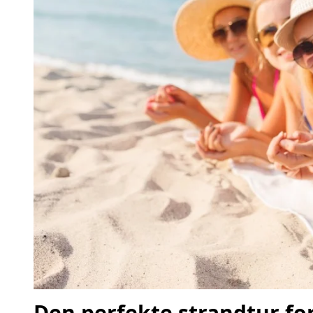
Den perfekte strandtur fo