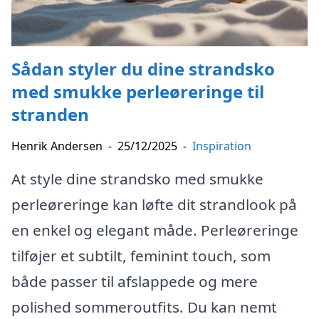
Sådan styler du dine strandsko
med smukke perleøreringe til
stranden
Henrik Andersen
-
25/12/2025
-
Inspiration
At style dine strandsko med smukke
perleøreringe kan løfte dit strandlook på
en enkel og elegant måde. Perleøreringe
tilføjer et subtilt, feminint touch, som
både passer til afslappede og mere
polished sommeroutfits. Du kan nemt