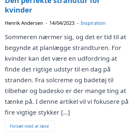
Den perfekte strandtur for
kvinder
Henrik Andersen
-
14/04/2023
-
Inspiration
Sommeren nærmer sig, og det er tid til at
begynde at planlægge strandturen. For
kvinder kan det være en udfordring at
finde det rigtige udstyr til en dag på
stranden. Fra solcreme og badetøj til
tilbehør og badesko er der mange ting at
tænke på. I denne artikel vil vi fokusere på
fire vigtige stykker […]
Forsæt med at læse