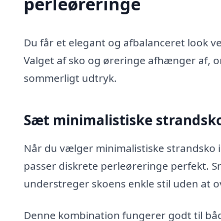
perleøreringe
Du får et elegant og afbalanceret look 
Valget af sko og øreringe afhænger af, o
sommerligt udtryk.
Sæt minimalistiske strandsk
Når du vælger minimalistiske strandsko i 
passer diskrete perleøreringe perfekt. S
understreger skoens enkle stil uden at 
Denne kombination fungerer godt til båd