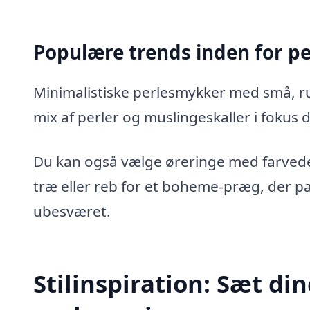
Populære trends inden for pe
Minimalistiske perlesmykker med små, r
mix af perler og muslingeskaller i fokus
Du kan også vælge øreringe med farvede
træ eller reb for et boheme-præg, der pas
ubesværet.
Stilinspiration: Sæt 