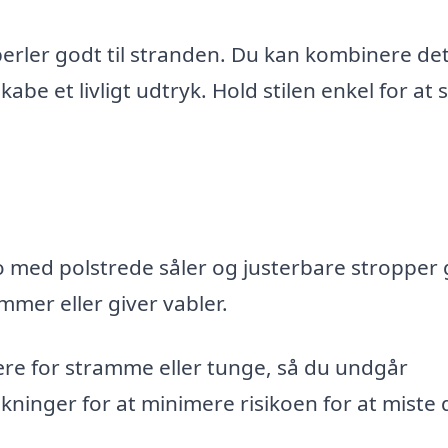
 perler godt til stranden. Du kan kombinere d
abe et livligt udtryk. Hold stilen enkel for at s
o med polstrede såler og justerbare stropper 
emmer eller giver vabler.
ære for stramme eller tunge, så du undgår
ukninger for at minimere risikoen for at miste 