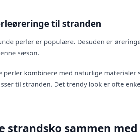
rleøreringe til stranden
unde perler er populære. Desuden er ørerin
 denne sæson.
 perler kombinere med naturlige materialer
ser til stranden. Det trendy look er ofte enke
dine strandsko sammen med