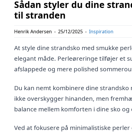
Sådan styler du dine str
til stranden
Henrik Andersen
-
25/12/2025
-
Inspiration
At style dine strandsko med smukke perle
elegant måde. Perleøreringe tilføjer et s
afslappede og mere polished sommerout
Du kan nemt kombinere dine strandsko m
ikke overskygger hinanden, men fremhæ
balance mellem komforten i dine sko og d
Ved at fokusere på minimalistiske perler 