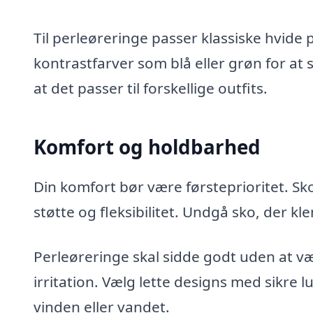
Til perleøreringe passer klassiske hvide
kontrastfarver som blå eller grøn for at sk
at det passer til forskellige outfits.
Komfort og holdbarhed
Din komfort bør være førsteprioritet. Sk
støtte og fleksibilitet. Undgå sko, der kl
Perleøreringe skal sidde godt uden at v
irritation. Vælg lette designs med sikre l
vinden eller vandet.