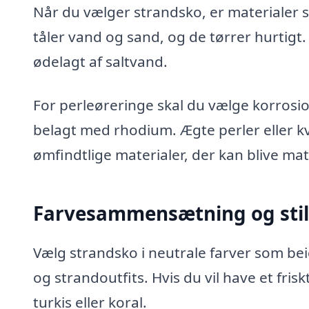
Når du vælger strandsko, er materialer s
tåler vand og sand, og de tørrer hurtigt
ødelagt af saltvand.
For perleøreringe skal du vælge korrosion
belagt med rhodium. Ægte perler eller k
ømfindtlige materialer, der kan blive mat
Farvesammensætning og stil
Vælg strandsko i neutrale farver som bei
og strandoutfits. Hvis du vil have et fri
turkis eller koral.