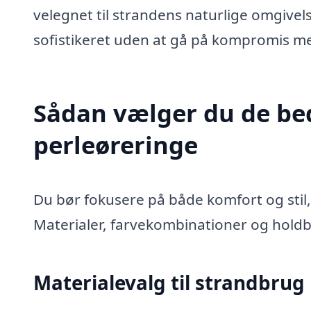
velegnet til strandens naturlige omgivel
sofistikeret uden at gå på kompromis me
Sådan vælger du de be
perleøreringe
Du bør fokusere på både komfort og stil
Materialer, farvekombinationer og holdbarh
Materialevalg til strandbrug