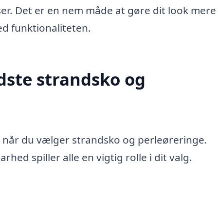
ser. Det er en nem måde at gøre dit look mere
d funktionaliteten.
dste strandsko og
, når du vælger strandsko og perleøreringe.
ed spiller alle en vigtig rolle i dit valg.