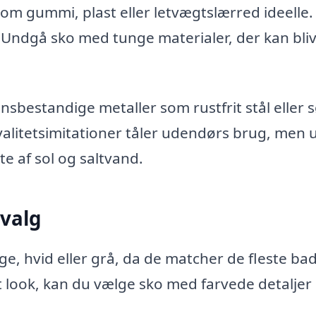
om gummi, plast eller letvægtslærred ideelle.
. Undgå sko med tunge materialer, der kan bli
sbestandige metaller som rustfrit stål eller s
valitetsimitationer tåler udendørs brug, men
te af sol og saltvand.
valg
ge, hvid eller grå, da de matcher de fleste ba
skt look, kan du vælge sko med farvede detalje