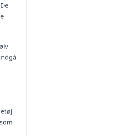
 De
ve
ølv
 undgå
detøj
r som