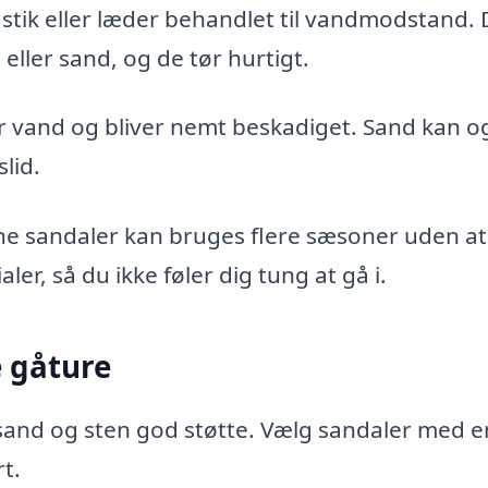
tik eller læder behandlet til vandmodstand. 
 eller sand, og de tør hurtigt.
er vand og bliver nemt beskadiget. Sand kan o
lid.
ne sandaler kan bruges flere sæsoner uden at 
er, så du ikke føler dig tung at gå i.
e gåture
sand og sten god støtte. Vælg sandaler med e
t.