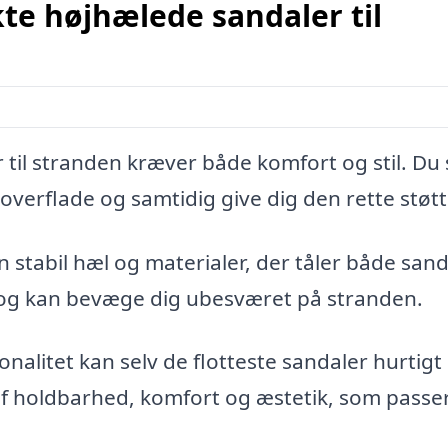
te højhælede sandaler til
til stranden kræver både komfort og stil. Du 
overflade og samtidig give dig den rette støtt
n stabil hæl og materialer, der tåler både san
d og kan bevæge dig ubesværet på stranden.
onalitet kan selv de flotteste sandaler hurtigt 
f holdbarhed, komfort og æstetik, som passer 