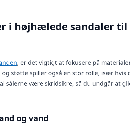
r i højhælede sandaler til
randen
, er det vigtigt at fokusere på materialer
 støtte spiller også en stor rolle, især hvis 
 sålerne være skridsikre, så du undgår at gl
 sand og vand