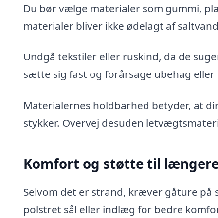
Du bør vælge materialer som gummi, plas
materialer bliver ikke ødelagt af saltvand
Undgå tekstiler eller ruskind, da de sug
sætte sig fast og forårsage ubehag eller s
Materialernes holdbarhed betyder, at di
stykker. Overvej desuden letvægtsmaterial
Komfort og støtte til længer
Selvom det er strand, kræver gåture på 
polstret sål eller indlæg for bedre komfor