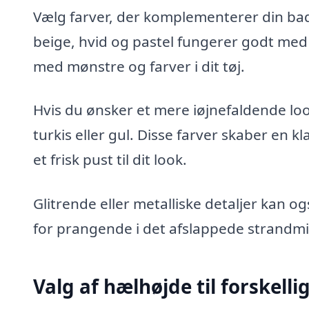
Vælg farver, der komplementerer din bad
beige, hvid og pastel fungerer godt med 
med mønstre og farver i dit tøj.
Hvis du ønsker et mere iøjnefaldende loo
turkis eller gul. Disse farver skaber en k
et frisk pust til dit look.
Glitrende eller metalliske detaljer kan o
for prangende i det afslappede strandmil
Valg af hælhøjde til forskelli