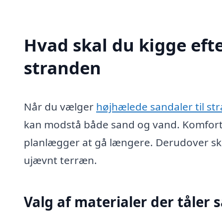
Hvad skal du kigge efte
stranden
Når du vælger
højhælede sandaler til st
kan modstå både sand og vand. Komfort og
planlægger at gå længere. Derudover skal
ujævnt terræn.
Valg af materialer der tåler