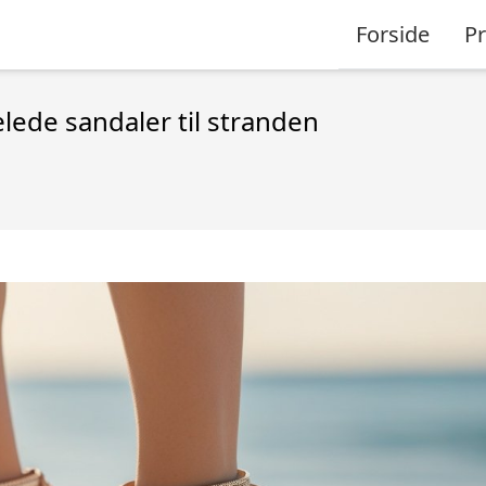
Forside
P
ede sandaler til stranden