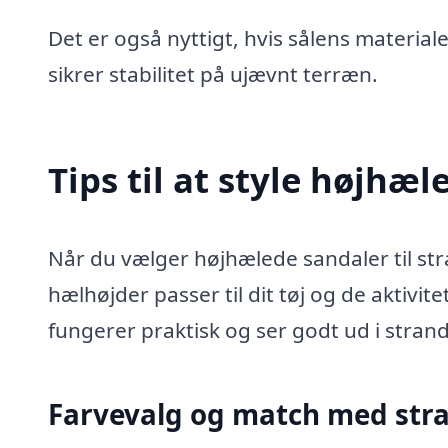
Det er også nyttigt, hvis sålens material
sikrer stabilitet på ujævnt terræn.
Tips til at style højhæ
Når du vælger højhælede sandaler til st
hælhøjder passer til dit tøj og de aktivit
fungerer praktisk og ser godt ud i strand
Farvevalg og match med str