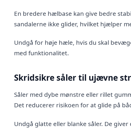
En bredere hælbase kan give bedre stabil
sandalerne ikke glider, hvilket hjælper m
Undgå for høje hæle, hvis du skal bevæg
med funktionalitet.
Skridsikre såler til ujævne s
Såler med dybe mønstre eller rillet gumm
Det reducerer risikoen for at glide på b
Undgå glatte eller blanke såler. De giver 