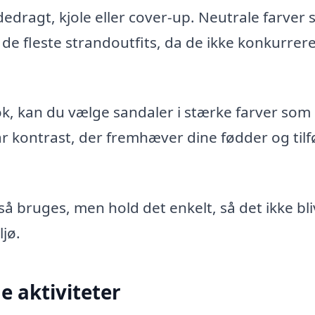
edragt, kjole eller cover-up. Neutrale farver
de fleste strandoutfits, da de ikke konkurrer
k, kan du vælge sandaler i stærke farver som 
lar kontrast, der fremhæver dine fødder og tilf
gså bruges, men hold det enkelt, så det ikke bl
jø.
ge aktiviteter